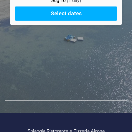
Spiaggia Ristorante e Pizzeria Airone