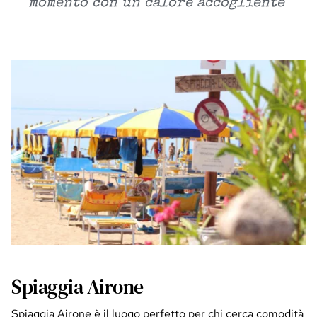
momento con un calore accogliente"
Spiaggia Airone
Spiaggia Airone è il luogo perfetto per chi cerca comodità