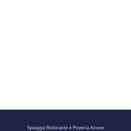
Spiaggia Ristorante e Pizzeria Airone