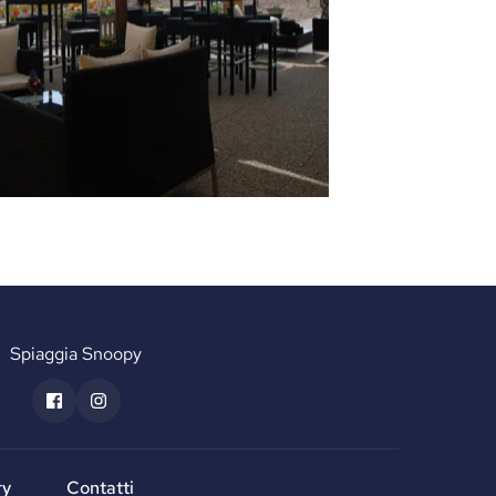
Spiaggia Snoopy
ry
Contatti