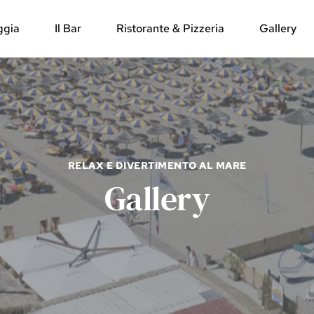
ggia
Il Bar
Ristorante & Pizzeria
Gallery
RELAX E DIVERTIMENTO AL MARE
Gallery