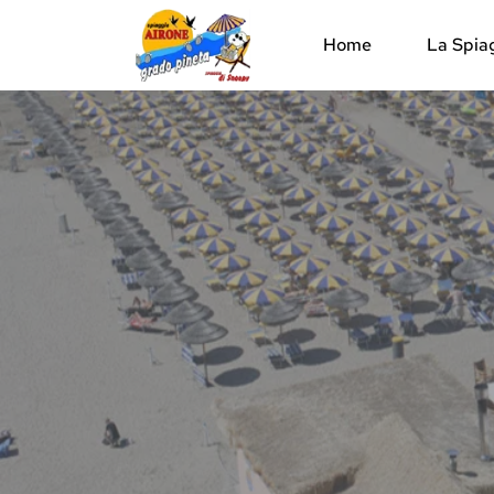
Home
La Spia