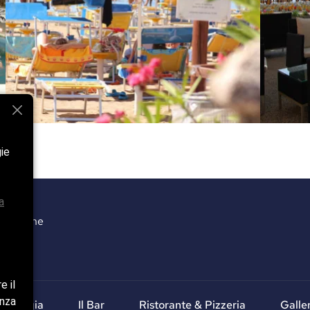
gie
a
ia Airone
e il
enza
Spiaggia
Il Bar
Ristorante & Pizzeria
Galle